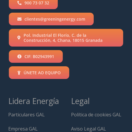
900 73 07 32
clientes@greeningenergy.com
Pol. Industrial El Florío, C. de la
Construcción, 4, Chana, 18015 Granada
CIF: B02943991
ÚNETE AO EQUIPO
Lidera Energía
Legal
Particulares GAL
Política de cookies GAL
Empresa GAL
Aviso Legal GAL