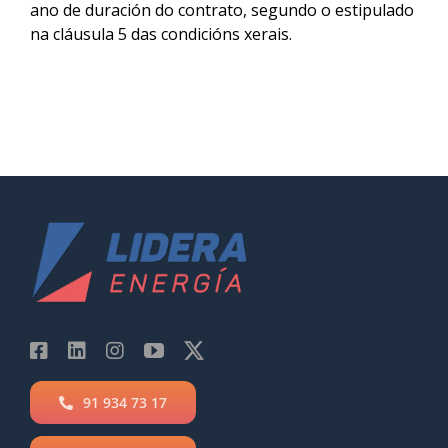
ano de duración do contrato, segundo o estipulado
na cláusula 5 das condicións xerais.
91 934 73 17