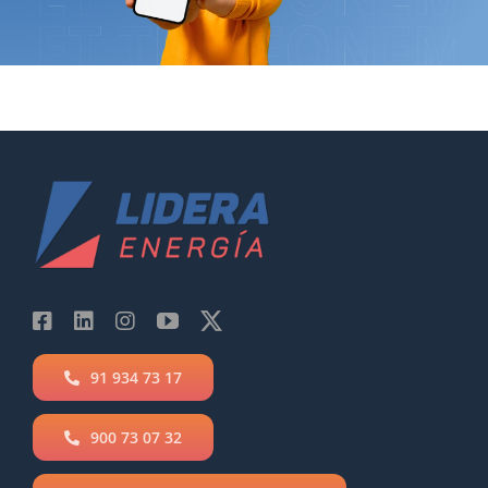
91 934 73 17
900 73 07 32