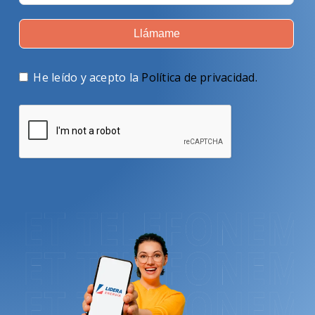
Llámame
He leído y acepto la
Política de privacidad
.