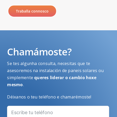
Traballa connosco
Chamámoste?
Se tes algunha consulta, necesitas que te
asesoremos na instalación de paneis solares ou
simplemente
queres liderar o cambio hoxe
mesmo
.
Déixanos o teu teléfono e chamarémoste!