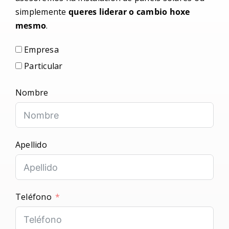
simplemente
queres liderar o cambio hoxe
mesmo
.
Actualidad
Empresa
Contacto
Particular
Nombre
ACCESO
Apellido
Teléfono