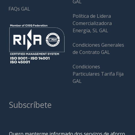
GAL
FAQs GAL
Política de Lidera
Comercializadora
Energía, SL GAL
Condiciones Generales
de Contrato GAL
Condiciones
Particulares Tarifa Fija
GAL
Subscríbete
Quero manterme informado dos servizos de aforro