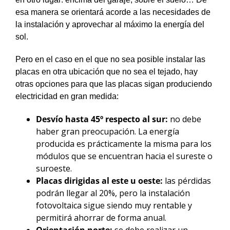
esa manera se orientará acorde a las necesidades de
la instalación y aprovechar al máximo la energía del
sol.
Pero en el caso en el que no sea posible instalar las
placas en otra ubicación que no sea el tejado, hay
otras opciones para que las placas sigan produciendo
electricidad en gran medida:
Desvío hasta 45º respecto al sur:
no debe
haber gran preocupación. La energía
producida es prácticamente la misma para los
módulos que se encuentran hacia el sureste o
suroeste.
Placas dirigidas al este u oeste:
las pérdidas
podrán llegar al 20%, pero la instalación
fotovoltaica sigue siendo muy rentable y
permitirá ahorrar de forma anual.