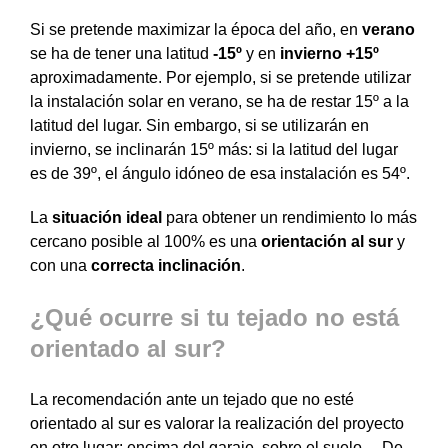
Si se pretende maximizar la época del año, en
verano
se ha de tener una latitud
-15º
y en
invierno
+15º
aproximadamente. Por ejemplo, si se pretende utilizar
la instalación solar en verano, se ha de restar 15º a la
latitud del lugar. Sin embargo, si se utilizarán en
invierno, se inclinarán 15º más: si la latitud del lugar
es de 39º, el ángulo idóneo de esa instalación es 54º.
La
situación ideal
para obtener un rendimiento lo más
cercano posible al 100% es una
orientación al sur
y
con una
correcta inclinación
.
¿Qué ocurre si tu tejado no está
orientado al sur?
La recomendación ante un tejado que no esté
orientado al sur es valorar la realización del proyecto
en otro lugar: encima del garaje, sobre el suelo… De