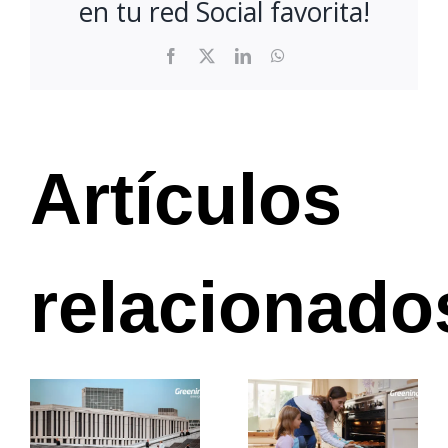
en tu red Social favorita!
Facebook
X
LinkedIn
WhatsApp
Artículos
relacionado