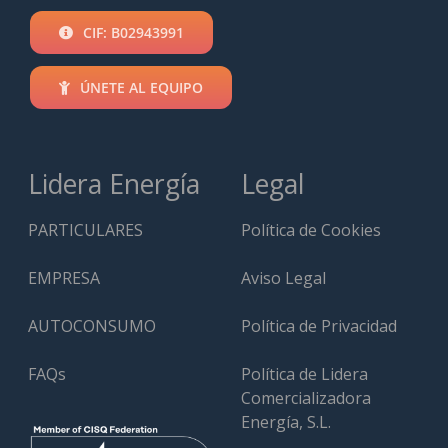
CIF: B02943991
ÚNETE AL EQUIPO
Lidera Energía
Legal
PARTICULARES
Política de Cookies
EMPRESA
Aviso Legal
AUTOCONSUMO
Política de Privacidad
FAQs
Política de Lidera
Comercializadora
Energía, S.L.