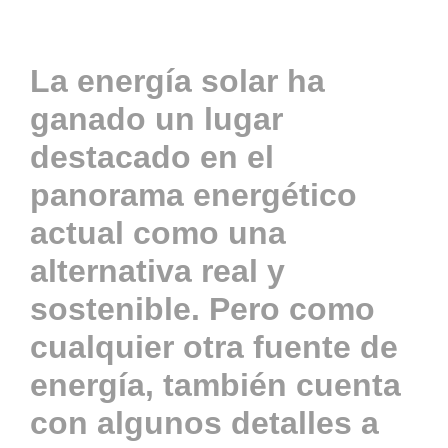
Actualidad
La energía solar ha
ganado un lugar
Contacto
destacado en el
panorama energético
ACCESO
actual como una
alternativa real y
sostenible. Pero como
cualquier otra fuente de
energía, también cuenta
con algunos detalles a