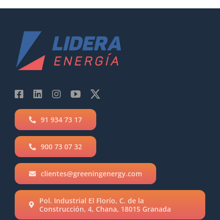
91 934 73 17
900 73 07 32
clientes@greeningenergy.com
Pol. Industrial El Florío, C. de la
Construcción, 4, Chana, 18015 Granada