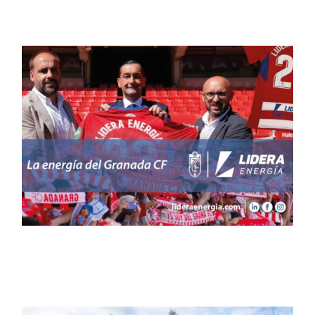
El Granada CF y Lidera
Energía firman un acuerdo
de patrocinio
Noticias