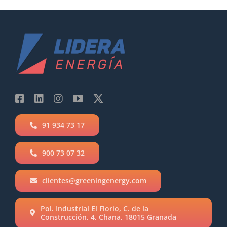
91 934 73 17
900 73 07 32
clientes@greeningenergy.com
Pol. Industrial El Florío, C. de la
Construcción, 4, Chana, 18015 Granada