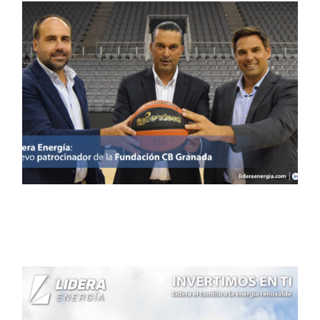
La Fundación CB Granada
y Greening Group unen
fuerzas
Noticias
Prensa