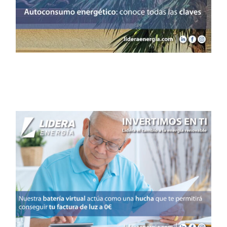
conoce todas las claves
Noticias
¿Qué es la batería virtual?
Conoce la hucha solar de
Lidera Energía
Noticias