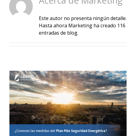
Acerca de
Marketing
Este autor no presenta ningún detalle.
Actualidad
Hasta ahora Marketing ha creado 116
entradas de blog.
Contacto
ACCESO
Principales medidas del
Plan Más Seguridad
Energética
Noticias