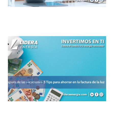
Después de las vacaciones:
5 Tips para ahorrar en la
factura de la luz
Noticias