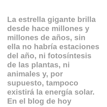
Actualidad
La estrella gigante brilla
desde hace millones y
Contacto
millones de años, sin
ella no habría estaciones
ACCESO
del año, ni fotosíntesis
de las plantas, ni
animales y, por
supuesto, tampoco
existirá la energía solar.
En el blog de hoy