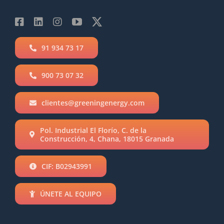
91 934 73 17
900 73 07 32
clientes@greeningenergy.com
Pol. Industrial El Florío, C. de la
Construcción, 4, Chana, 18015 Granada
CIF: B02943991
ÚNETE AL EQUIPO