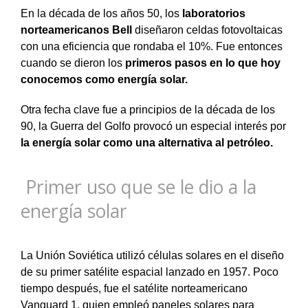
En la década de los años 50, los
laboratorios
norteamericanos Bell
diseñaron celdas fotovoltaicas
con una eficiencia que rondaba el 10%. Fue entonces
cuando se dieron los
primeros pasos en lo que hoy
conocemos como energía solar.
Otra fecha clave fue a principios de la década de los
90, la Guerra del Golfo provocó un especial interés por
la energía solar como una alternativa al petróleo.
Primer uso que se le dio a la
energía solar
La Unión Soviética utilizó células solares en el diseño
de su primer satélite espacial lanzado en 1957. Poco
tiempo después, fue el satélite norteamericano
Vanguard 1, quien empleó paneles solares para