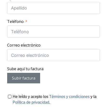
Teléfono
Correo electrónico
Sube aquí tu factura
Subir factura
He leído y acepto los
Términos y condiciones
y la
Política de privacidad
.