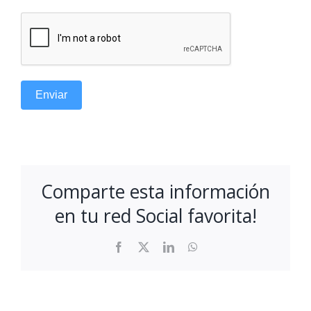
Enviar
Comparte esta información
en tu red Social favorita!
Facebook
X
LinkedIn
WhatsApp