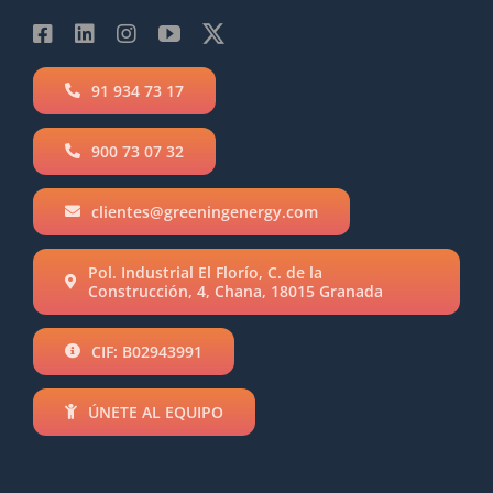
91 934 73 17
900 73 07 32
clientes@greeningenergy.com
Pol. Industrial El Florío, C. de la
Construcción, 4, Chana, 18015 Granada
CIF: B02943991
ÚNETE AL EQUIPO