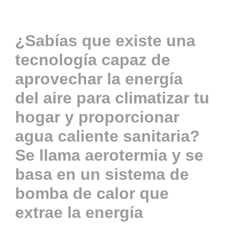
Actualidad
¿Sabías que existe una
tecnología capaz de
Contacto
aprovechar la energía
del aire para climatizar tu
ACCESO
hogar y proporcionar
agua caliente sanitaria?
Se llama aerotermia y se
basa en un sistema de
bomba de calor que
extrae la energía