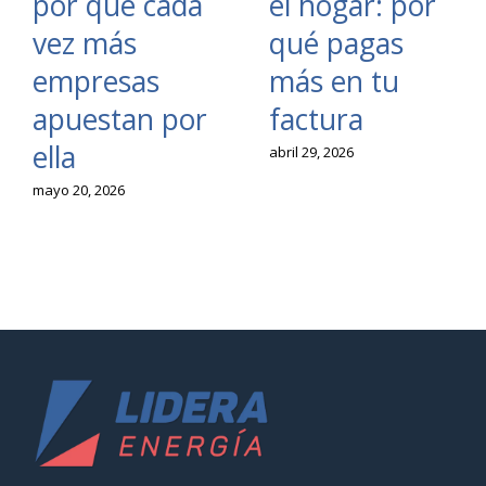
por qué cada
el hogar: por
vez más
qué pagas
empresas
más en tu
apuestan por
factura
ella
abril 29, 2026
mayo 20, 2026