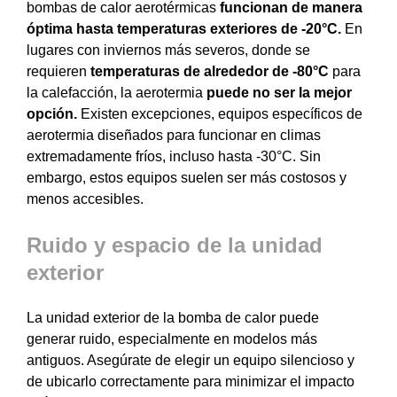
bombas de calor aerotérmicas
funcionan de manera
óptima hasta temperaturas exteriores de -20°C.
En
lugares con inviernos más severos, donde se
requieren
temperaturas de alrededor de -80°C
para
la calefacción, la aerotermia
puede no ser la mejor
opción.
Existen e
xcepciones, equipos específicos de
aerotermia diseñados para funcionar en climas
extremadamente fríos, incluso hasta -30°C. Sin
embargo, estos equipos suelen ser más costosos y
menos accesibles.
Ruido y espacio de la unidad
exterior
La unidad exterior de la bomba de calor puede
generar ruido, especialmente en modelos más
antiguos. Asegúrate de elegir un equipo silencioso y
de ubicarlo correctamente para minimizar el impacto