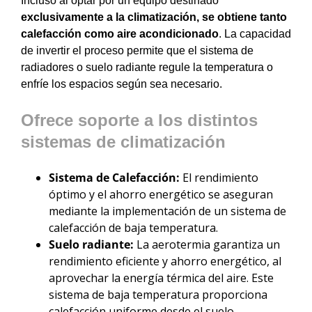
Incluso al optar por un equipo destinado
exclusivamente a la climatización, se obtiene tanto
calefacción como aire acondicionado
. La capacidad
de invertir el proceso permite que el sistema de
radiadores o suelo radiante regule la temperatura o
enfríe los espacios según sea necesario.
Ofrece soporte a los distintos
sistemas de climatización
Sistema de Calefacción:
El rendimiento
óptimo y el ahorro energético se aseguran
mediante la implementación de un sistema de
calefacción de baja temperatura.
Suelo radiante:
La aerotermia garantiza un
rendimiento eficiente y ahorro energético, al
aprovechar la energía térmica del aire. Este
sistema de baja temperatura proporciona
calefacción uniforme desde el suelo,