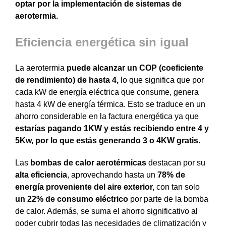
optar por la implementación de sistemas de
aerotermia.
Eficiencia energética sin igual
La aerotermia
puede alcanzar un COP (coeficiente
de rendimiento) de hasta 4,
lo que significa que por
cada kW de energía eléctrica que consume, genera
hasta 4 kW de energía térmica. Esto se traduce en un
ahorro considerable en la factura energética ya que
estarías pagando 1KW y estás recibiendo entre 4 y
5Kw, por lo que estás generando 3 o 4KW gratis.
Las
bombas de calor aerotérmicas
destacan por su
alta eficiencia
, aprovechando hasta un
78% de
energía proveniente del aire exterior,
con tan solo
un 22% de consumo eléctrico
por parte de la bomba
de calor. Además, se suma el ahorro significativo al
poder cubrir todas las necesidades de climatización y