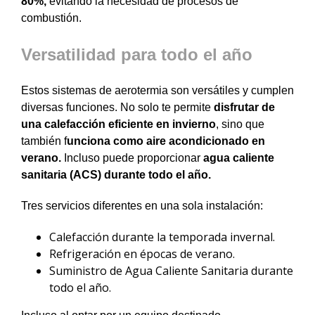
80%,
evitando la necesidad de procesos de
combustión.
Versatilidad para todo el año
Estos sistemas de aerotermia son versátiles y cumplen
diversas funciones.
No solo te permite
disfrutar de
una calefacción eficiente en invierno
, sino que
también f
unciona como aire acondicionado en
verano.
Incluso puede proporcionar
agua caliente
sanitaria (ACS) durante todo el año.
Tres servicios diferentes en una sola instalación:
Calefacción durante la temporada invernal.
Refrigeración en épocas de verano.
Suministro de Agua Caliente Sanitaria durante
todo el año.