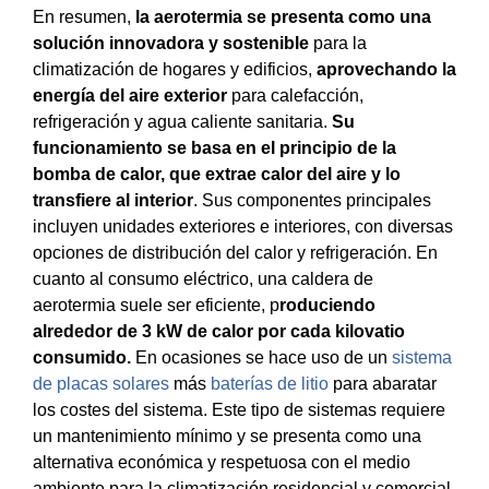
En resumen,
la aerotermia se presenta como una
solución innovadora y sostenible
para la
climatización de hogares y edificios,
aprovechando la
energía del aire exterior
para calefacción,
refrigeración y agua caliente sanitaria.
Su
funcionamiento se basa en el principio de la
bomba de calor, que extrae calor del aire y lo
transfiere al interior
. Sus componentes principales
incluyen unidades exteriores e interiores, con diversas
opciones de distribución del calor y refrigeración. En
cuanto al consumo eléctrico, una caldera de
aerotermia suele ser eficiente, p
roduciendo
alrededor de 3 kW de calor por cada kilovatio
consumido.
En ocasiones se hace uso de un
sistema
de placas solares
más
baterías de litio
para abaratar
los costes del sistema. E
ste tipo de sistemas requiere
un mantenimiento mínimo y se presenta como una
alternativa económica y respetuosa con el medio
ambiente para la climatización residencial y comercial.