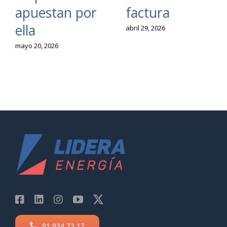
apuestan por
factura
ella
abril 29, 2026
mayo 20, 2026
91 934 73 17