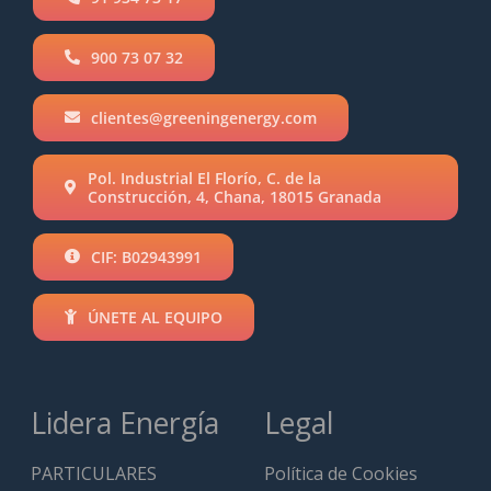
900 73 07 32
clientes@greeningenergy.com
Pol. Industrial El Florío, C. de la
Construcción, 4, Chana, 18015 Granada
CIF: B02943991
ÚNETE AL EQUIPO
Lidera Energía
Legal
PARTICULARES
Política de Cookies