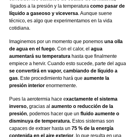
ligados a la presión y la temperatura
como pasar de
líquido a gaseoso y viceversa
. Aunque suene
técnico, es algo que experimentamos en la vida
cotidiana.
Imaginemos por un momento que ponemos
una olla
de agua en el fuego
.
Con el calor, el
agua
aumentará su temperatura
hasta que finalmente
empiece a hervir. Cuando esto sucede, parte del agua
se convertirá en vapor, cambiando de líquido a
gas
. Este procedimiento hará que
aumente la
presión interior
enormemente.
Pues la aerotermia hace e
xactamente el sistema
inverso,
gracias al
aumento o reducción de la
presión
, podemos hacer que un
fluido aumente o
disminuya de temperatura.
Estos sistemas son
capaces de extraer hasta un
75 % de la energía
contenida en el aire exterior
, lo que resulta en una