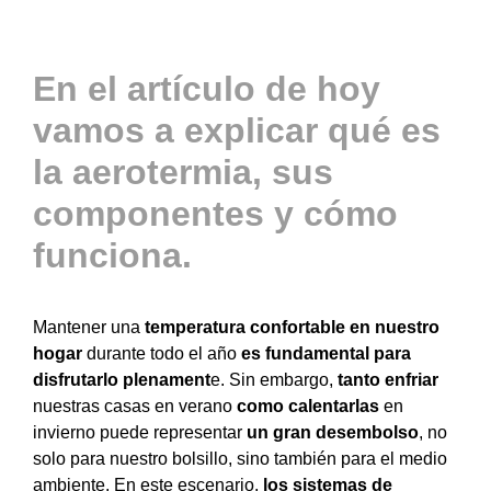
Actualidad
En el artículo de hoy
vamos a explicar qué es
Contacto
la aerotermia, sus
componentes y cómo
ACCESO
funciona.
Mantener una
temperatura confortable en nuestro
hogar
durante todo el año
es fundamental para
disfrutarlo plenament
e. Sin embargo,
tanto enfriar
nuestras casas en verano
como calentarlas
en
invierno puede representar
un gran desembolso
, no
solo para nuestro bolsillo, sino también para el medio
ambiente. En este escenario,
los sistemas de