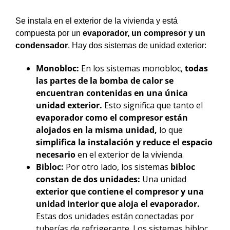
Se instala en el exterior de la vivienda y está
compuesta por un
evaporador, un compresor y un
condensador
. Hay dos sistemas de unidad exterior:
Monobloc:
En los sistemas monobloc,
todas
las partes de la bomba de calor se
encuentran contenidas en una única
unidad exterior.
Esto significa que tanto el
evaporador como el compresor están
alojados en la misma unidad,
lo que
simplifica la instalación y reduce el espacio
necesario
en el exterior de la vivienda.
Bibloc:
Por otro lado, los sistemas
bibloc
constan de dos unidades:
Una unidad
exterior que contiene el compresor y una
unidad interior que aloja el evaporador.
Estas dos unidades están conectadas por
tuberías de refrigerante. Los sistemas bibloc