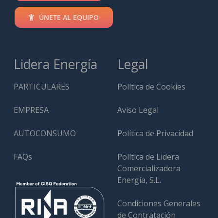
ÚNETE AL EQUIPO
Lidera Energía
Legal
PARTICULARES
Política de Cookies
EMPRESA
Aviso Legal
AUTOCONSUMO
Política de Privacidad
FAQs
Política de Lidera
Comercializadora
Energía, S.L.
Condiciones Generales
de Contratación