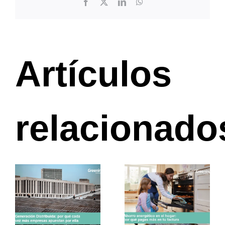
Facebook
X
LinkedIn
WhatsApp
Artículos
relacionado