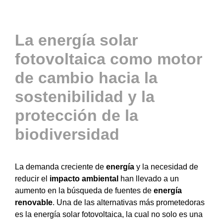
Actualidad
La energía solar
fotovoltaica como motor
Contacto
de cambio hacia la
sostenibilidad y la
ACCESO
protección de la
biodiversidad
La demanda creciente de
energía
y la necesidad de
reducir el
impacto ambiental
han llevado a un
aumento en la búsqueda de fuentes de
energía
renovable
. Una de las alternativas más prometedoras
es la energía solar fotovoltaica, la cual no solo es una