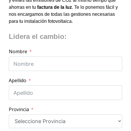
y evites las emisiones de CO2 al mismo tiempo que
ahorras en tu
factura de la luz
. Te lo ponemos fácil y
nos encargamos de todas las gestiones necesarias
para tu instalación fotovoltaica.
Lidera el cambio:
Nombre
Apellido
Provincia