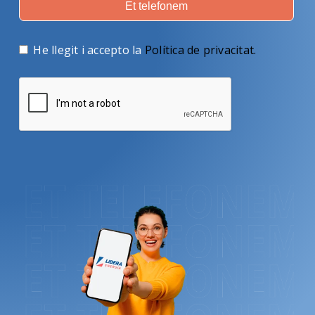
Et telefonem
He llegit i accepto la
Política de privacitat
.