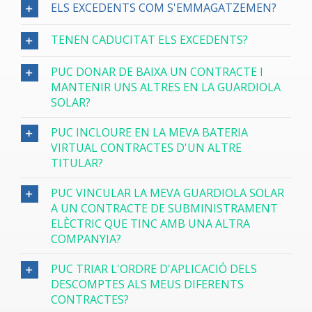
ELS EXCEDENTS COM S'EMMAGATZEMEN?
TENEN CADUCITAT ELS EXCEDENTS?
PUC DONAR DE BAIXA UN CONTRACTE I
MANTENIR UNS ALTRES EN LA GUARDIOLA
SOLAR?
PUC INCLOURE EN LA MEVA BATERIA
VIRTUAL CONTRACTES D'UN ALTRE
TITULAR?
PUC VINCULAR LA MEVA GUARDIOLA SOLAR
A UN CONTRACTE DE SUBMINISTRAMENT
ELÈCTRIC QUE TINC AMB UNA ALTRA
COMPANYIA?
PUC TRIAR L'ORDRE D'APLICACIÓ DELS
DESCOMPTES ALS MEUS DIFERENTS
CONTRACTES?