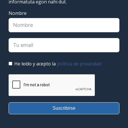
informatuta egon nahi dut.
Nombre
He leído y acepto la
política de privacidad
Suscribirse