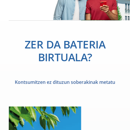
Actualidad
Contacto
ZER DA BATERIA
BIRTUALA?
ACCESO
Kontsumitzen ez dituzun soberakinak metatu