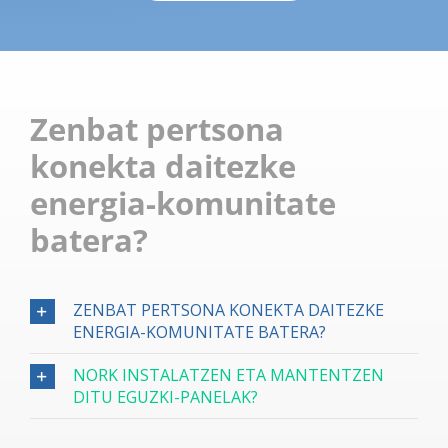
Zenbat pertsona
konekta daitezke
energia-komunitate
batera?
ZENBAT PERTSONA KONEKTA DAITEZKE
ENERGIA-KOMUNITATE BATERA?
NORK INSTALATZEN ETA MANTENTZEN
DITU EGUZKI-PANELAK?