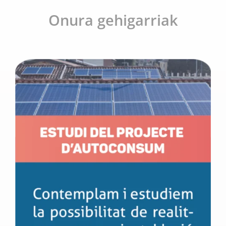
Onura gehigarriak