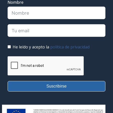
Nombre
He leído y acepto la
política de privacidad
Suscribirse