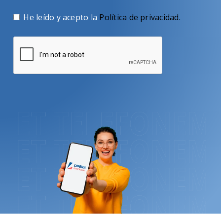
He leído y acepto la
Política de privacidad
.