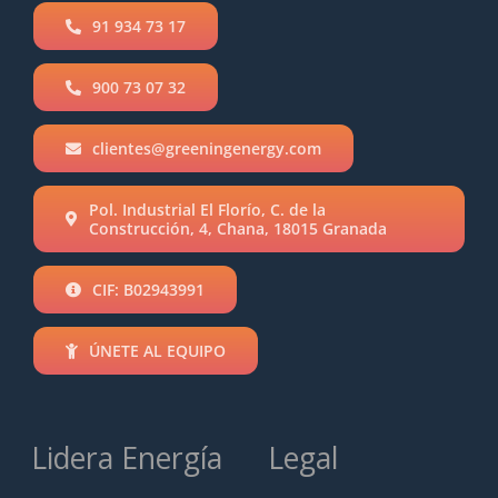
91 934 73 17
900 73 07 32
clientes@greeningenergy.com
Pol. Industrial El Florío, C. de la
Construcción, 4, Chana, 18015 Granada
CIF: B02943991
ÚNETE AL EQUIPO
Lidera Energía
Legal