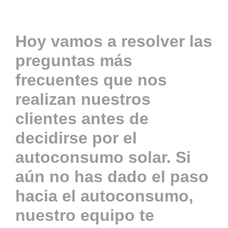
Actualidad
Hoy vamos a resolver las
preguntas más
Contacto
frecuentes que nos
realizan nuestros
ACCESO
clientes antes de
decidirse por el
autoconsumo solar. Si
aún no has dado el paso
hacia el autoconsumo,
nuestro equipo te