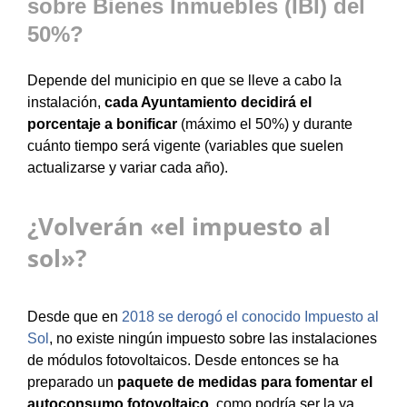
sobre Bienes Inmuebles (IBI) del
50%?
Depende del municipio en que se lleve a cabo la
instalación,
cada Ayuntamiento decidirá el
porcentaje a bonificar
(máximo el 50%) y durante
cuánto tiempo será vigente (variables que suelen
actualizarse y variar cada año).
¿Volverán «el impuesto al
sol»?
Desde que en
2018 se derogó el conocido Impuesto al
Sol
, no existe ningún impuesto sobre las instalaciones
de módulos fotovoltaicos. Desde entonces se ha
preparado un
paquete de medidas para fomentar el
autoconsumo
fotovoltaico
, como podría ser la ya