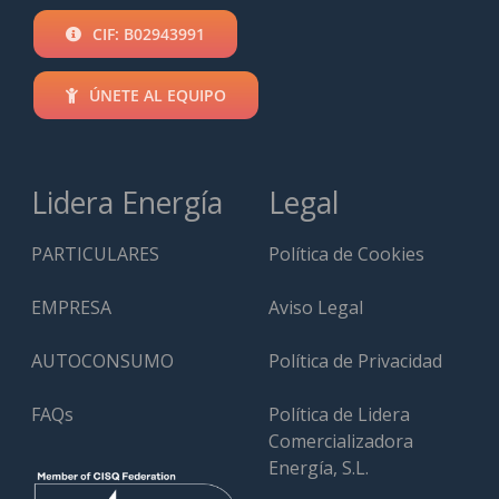
CIF: B02943991
ÚNETE AL EQUIPO
Lidera Energía
Legal
PARTICULARES
Política de Cookies
EMPRESA
Aviso Legal
AUTOCONSUMO
Política de Privacidad
FAQs
Política de Lidera
Comercializadora
Energía, S.L.