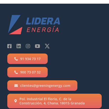
91 934 73 17
900 73 07 32
clientes@greeningenergy.com
Pol. Industrial El Florío, C. de la
Construcción, 4, Chana, 18015 Granada