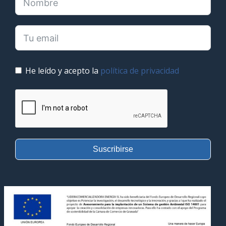
He leído y acepto la
política de privacidad
Suscribirse