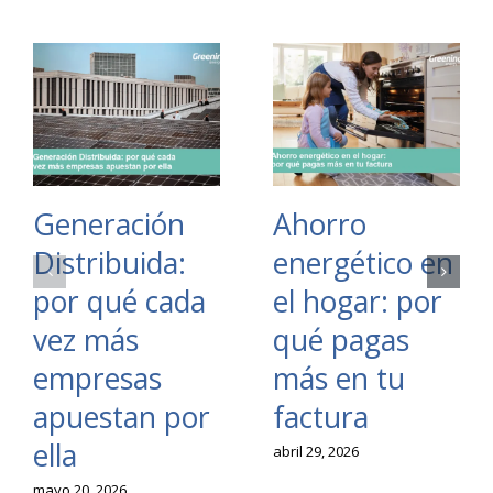
Generación
Ahorro
Distribuida:
energético en
por qué cada
el hogar: por
vez más
qué pagas
empresas
más en tu
apuestan por
factura
ella
abril 29, 2026
mayo 20, 2026