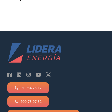
91 934 73 17
900 73 07 32