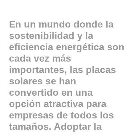
Actualidad
En un mundo donde la
sostenibilidad y la
Contacto
eficiencia energética son
cada vez más
ACCESO
importantes, las
placas
solares
se han
convertido en una
opción atractiva para
empresas de todos los
tamaños. Adoptar la