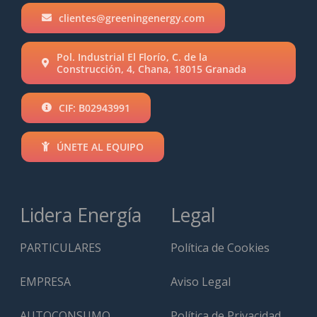
clientes@greeningenergy.com
Pol. Industrial El Florío, C. de la
Construcción, 4, Chana, 18015 Granada
CIF: B02943991
ÚNETE AL EQUIPO
Lidera Energía
Legal
PARTICULARES
Política de Cookies
EMPRESA
Aviso Legal
AUTOCONSUMO
Política de Privacidad