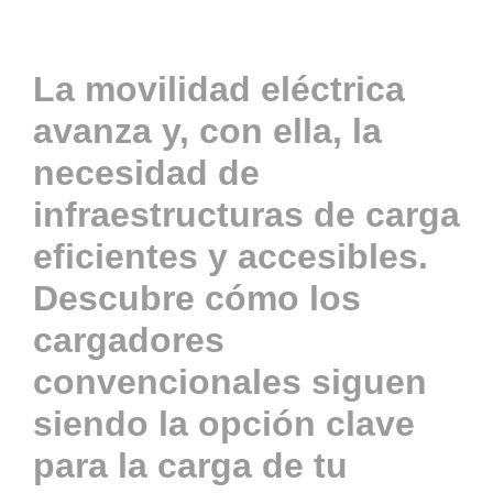
Actualidad
La movilidad eléctrica
avanza y, con ella, la
Contacto
necesidad de
infraestructuras de carga
ACCESO
eficientes y accesibles.
Descubre cómo los
cargadores
convencionales siguen
siendo la opción clave
para la carga de tu