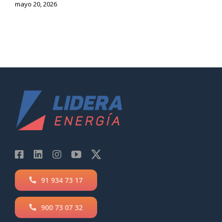
mayo 20, 2026
91 934 73 17
900 73 07 32