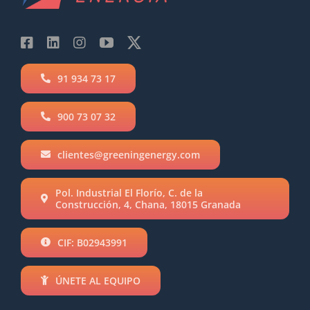
91 934 73 17
900 73 07 32
clientes@greeningenergy.com
Pol. Industrial El Florío, C. de la
Construcción, 4, Chana, 18015 Granada
CIF: B02943991
ÚNETE AL EQUIPO