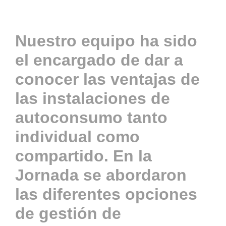
Actualidad
Nuestro equipo ha sido
el encargado de dar a
Contacto
conocer las
ventajas de
las instalaciones de
ACCESO
autoconsumo tanto
individual como
compartido
. En la
Jornada se abordaron
las diferentes opciones
de gestión de