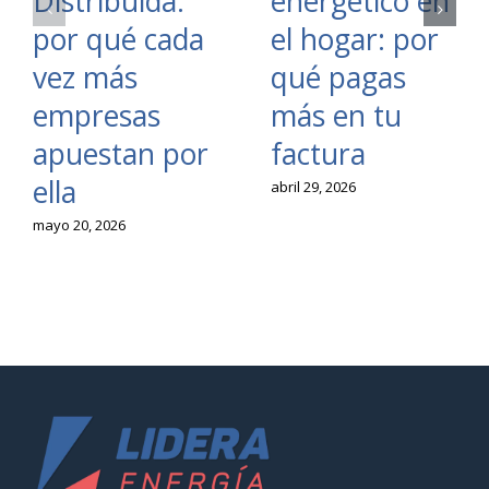
Distribuida:
energético en
por qué cada
el hogar: por
vez más
qué pagas
empresas
más en tu
apuestan por
factura
ella
abril 29, 2026
mayo 20, 2026