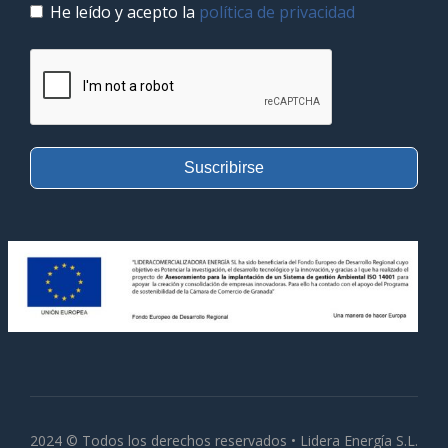
He leído y acepto la
política de privacidad
Suscribirse
2024 © Todos los derechos reservados • Lidera Energía S.L.