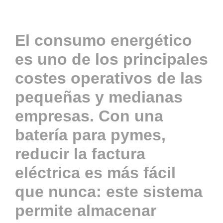
Actualidad
El consumo energético
es uno de los principales
Contacto
costes operativos de las
pequeñas y medianas
ACCESO
empresas. Con una
batería para pymes
,
reducir la factura
eléctrica es más fácil
que nunca: este sistema
permite almacenar