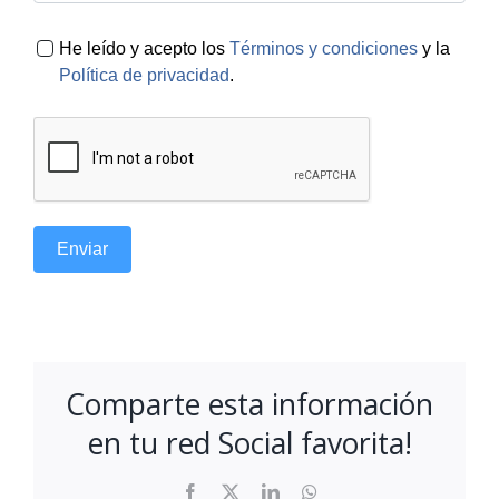
He leído y acepto los
Términos y condiciones
y la
Política de privacidad
.
Enviar
Comparte esta información
en tu red Social favorita!
Facebook
X
LinkedIn
WhatsApp