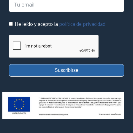
He leído y acepto la
política de privacidad
Suscribirse